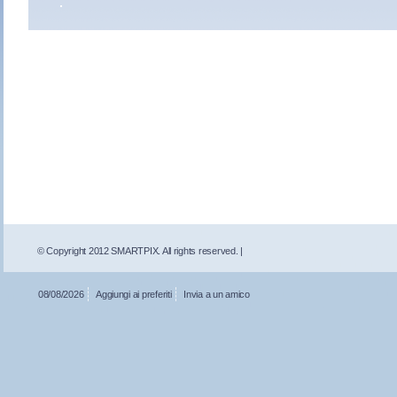
© Copyright 2012 SMARTPIX. All rights reserved. |
08/08/2026
Aggiungi ai preferiti
Invia a un amico